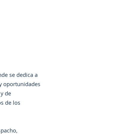
nde se dedica a
 y oportunidades
 y de
s de los
spacho,