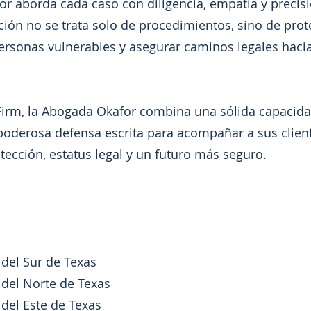
r aborda cada caso con diligencia, empatía y precis
ción no se trata solo de procedimientos, sino de prot
ersonas vulnerables y asegurar caminos legales hacia
irm, la Abogada Okafor combina una sólida capacidad
poderosa defensa escrita para acompañar a sus client
ección, estatus legal y un futuro más seguro.
:
l del Sur de Texas
l del Norte de Texas
l del Este de Texas