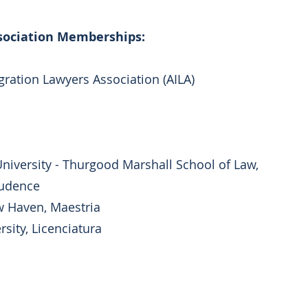
ssociation Memberships:
ration Lawyers Association (AILA)
niversity - Thurgood Marshall School of Law,
rudence
ew Haven, Maestria
sity, Licenciatura