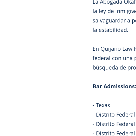
La Abogada Okafo
la ley de inmigra
salvaguardar a p
la estabilidad.
En Quijano Law F
federal con una 
búsqueda de prot
Bar Admissions
- Texas
- Distrito Federa
- Distrito Federa
- Distrito Federa