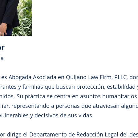
or
da
 es Abogada Asociada en Quijano Law Firm, PLLC, do
rantes y familias que buscan protección, estabilidad
nidos. Su práctica se centra en asuntos humanitarios
liar, representando a personas que atraviesan alguno
lnerables y decisivos de sus vidas.
r dirige el Departamento de Redacción Legal del de