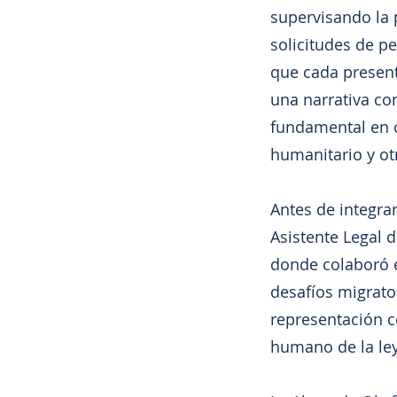
supervisando la 
solicitudes de pe
que cada presenta
una narrativa co
fundamental en c
humanitario y ot
Antes de integr
Asistente Legal d
donde colaboró 
desafíos migrato
representación c
humano de la ley