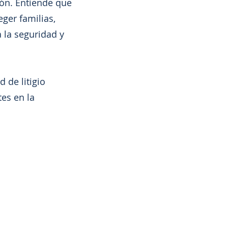
ión. Entiende que
eger familias,
 la seguridad y
 de litigio
es en la