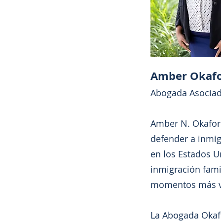
Amber Okaf
Abogada Asocia
Amber N. Okafor
defender a inmig
en los Estados U
inmigración fami
momentos más vu
La Abogada Okafo