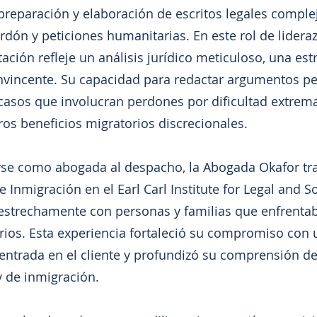
preparación y elaboración de escritos legales comple
rdón y peticiones humanitarias. En este rol de lideraz
ción refleje un análisis jurídico meticuloso, una estr
nvincente. Su capacidad para redactar argumentos pe
asos que involucran perdones por dificultad extrema,
ros beneficios migratorios discrecionales.
arse como abogada al despacho, la Abogada Okafor t
e Inmigración en el Earl Carl Institute for Legal and So
estrechamente con personas y familias que enfrenta
rios. Esta experiencia fortaleció su compromiso con 
entrada en el cliente y profundizó su comprensión d
 de inmigración.