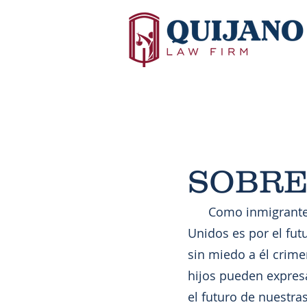
SOBRE
Como inmigrantes e
Unidos es por el fut
sin miedo a él crime
hijos pueden expres
el futuro de nuestra