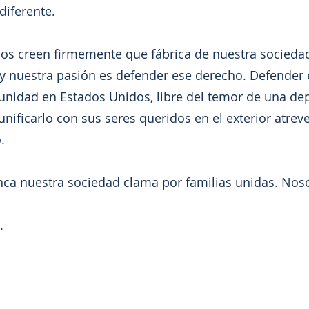
diferente.
creen firmemente que fábrica de nuestra sociedad 
 y nuestra pasión es defender ese derecho. Defender
unidad en Estados Unidos, libre del temor de una dep
unificarlo con sus seres queridos en el exterior atrev
.
nuestra sociedad clama por familias unidas. Noso
.