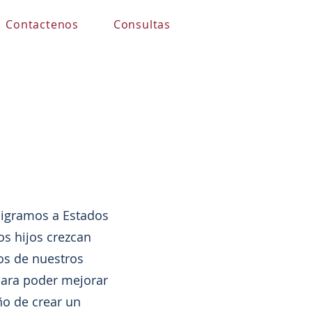
Contactenos
Consultas
igramos a Estados
os hijos crezcan
jos de nuestros
para poder mejorar
ño de crear un