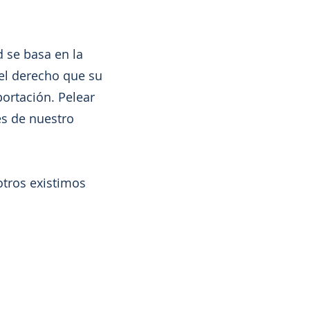
se basa en la
 el derecho que su
ortación. Pelear
es de nuestro
tros existimos